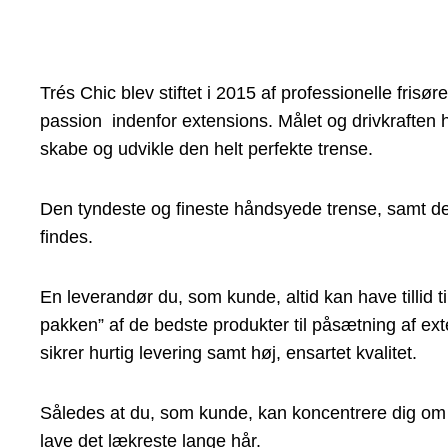
Trés Chic blev stiftet i 2015 af professionelle frisø
passion indenfor extensions. Målet og drivkraften h
skabe og udvikle den helt perfekte trense.
Den tyndeste og fineste håndsyede trense, samt den
findes.
En leverandør du, som kunde, altid kan have tillid t
pakken” af de bedste produkter til påsætning af ex
sikrer hurtig levering samt høj, ensartet kvalitet.
Således at du, som kunde, kan koncentrere dig om d
lave det lækreste lange hår.