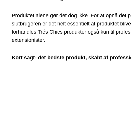
Produktet alene gør det dog ikke. For at opnå det pe
slutbrugeren er det helt essentielt at produktet bliv
forhandles Trés Chics produkter også kun til profess
extensionister.
Kort sagt- det bedste produkt, skabt af professio