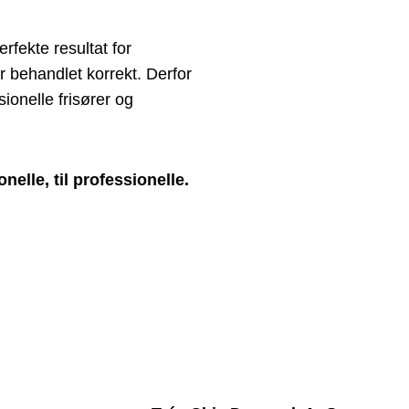
rfekte resultat for
er behandlet korrekt. Derfor
ionelle frisører og
nelle, til professionelle.