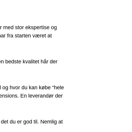
rer med stor ekspertise og
ar fra starten været at
 bedste kvalitet hår der
il og hvor du kan købe “hele
tensions. En leverandør der
et du er god til. Nemlig at