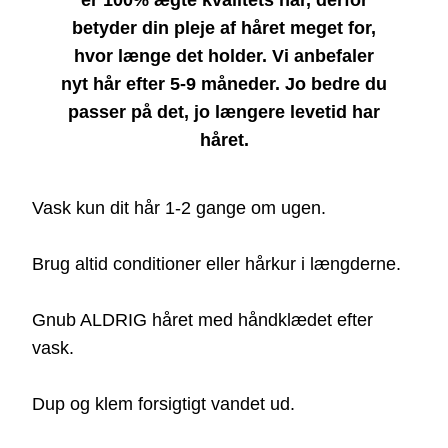
er 100% ægte kvalitets hår, derfor
betyder din pleje af håret meget for,
hvor længe det holder. Vi anbefaler
nyt hår efter 5-9 måneder. Jo bedre du
passer på det, jo længere levetid har
håret.
Vask kun dit hår 1-2 gange om ugen.
Brug altid conditioner eller hårkur i længderne.
Gnub ALDRIG håret med håndklædet efter
vask.
Dup og klem forsigtigt vandet ud.