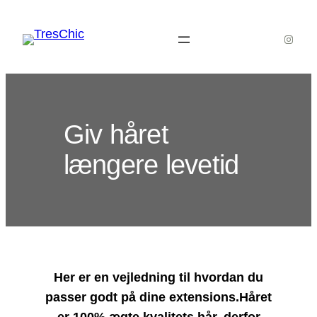
Spring
til
Instag
indhold
Giv håret
længere levetid
Her er en vejledning til hvordan du
passer godt på dine extensions.Håret