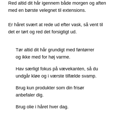
Red altid dit hår igennem både morgen og aften
med en børste velegnet til extensions.
Er håret svært at rede ud efter vask, så vent til
det er tørt og red det forsigtigt ud.
Tør altid dit hår grundigt med føntørrer
og ikke med for høj varme.
Hav særligt fokus på vævekanten, så du
undgår kløe og i værste tilfælde svamp.
Brug kun produkter som din frisør
anbefaler dig.
Brug olie i håret hver dag.